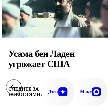
Усама бен Ладен
угрожает США
СЛЕДИТЕ ЗА
Дзен
Макс
НОВОСТЯМИ: