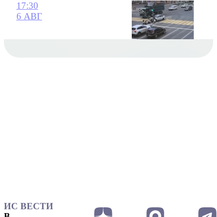
17:30
6 АВГ
ИС ВЕСТИ
В