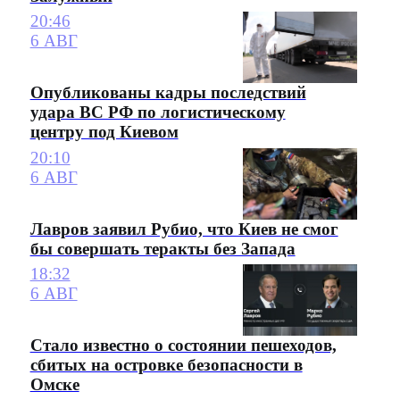
20:46
6 АВГ
Опубликованы кадры последствий
удара ВС РФ по логистическому
центру под Киевом
20:10
6 АВГ
Лавров заявил Рубио, что Киев не смог
бы совершать теракты без Запада
18:32
6 АВГ
Стало известно о состоянии пешеходов,
сбитых на островке безопасности в
Омске