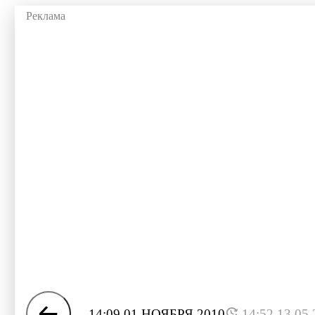
14:09 01 НОЯБРЯ 2010
14:52 13.05