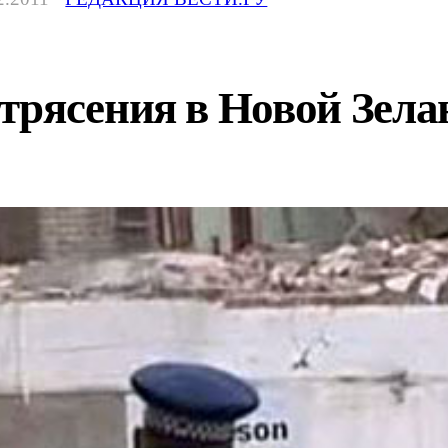
рясения в Новой Зелан