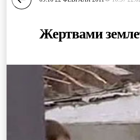
Жертвами землет