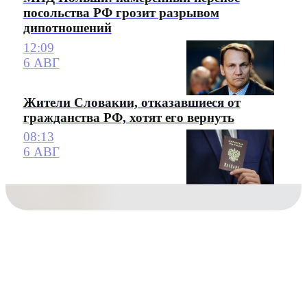
посольства РФ грозит разрывом
дипотношений
12:09
6 АВГ
Жители Словакии, отказавшиеся от
гражданства РФ, хотят его вернуть
08:13
6 АВГ