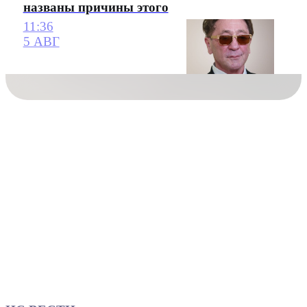
названы причины этого
11:36
5 АВГ