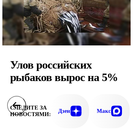
Улов российских
рыбаков вырос на 5%
СЛЕДИТЕ ЗА
Дзен
Макс
НОВОСТЯМИ: