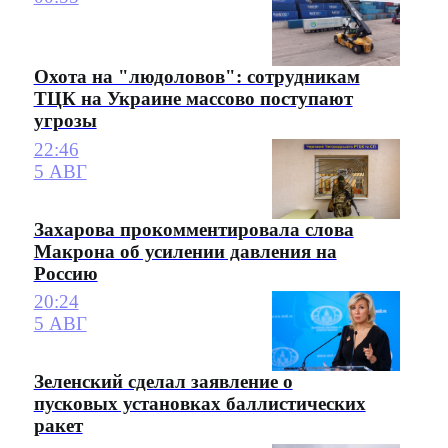
Охота на "людоловов": сотрудникам
ТЦК на Украине массово поступают
угрозы
22:46
5 АВГ
Захарова прокомментировала слова
Макрона об усилении давления на
Россию
20:24
5 АВГ
Зеленский сделал заявление о
пусковых установках баллистических
ракет