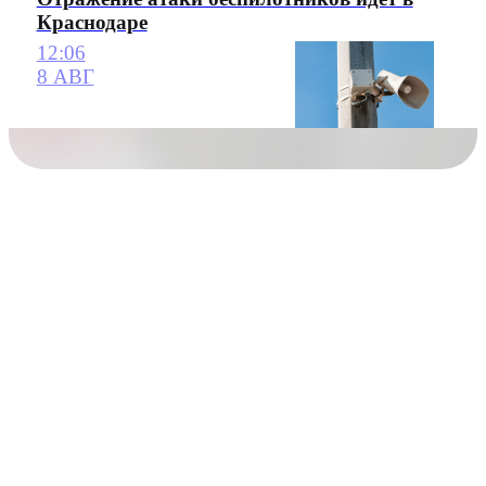
Краснодаре
12:06
8 АВГ