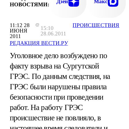
Дзен
Макс
НОВОСТЯМИ:
11:12 28
ПРОИСШЕСТВИЯ
15:10
ИЮНЯ
28.06.2011
2011
РЕДАКЦИЯ ВЕСТИ.РУ
Уголовное дело возбуждено по
факту взрыва на Сургутской
ГРЭС. По данным следствия, на
ГРЭС были нарушены правила
безопасности при проведении
работ. На работу ГРЭС
происшествие не повлияло, в
настоящее время следователи и