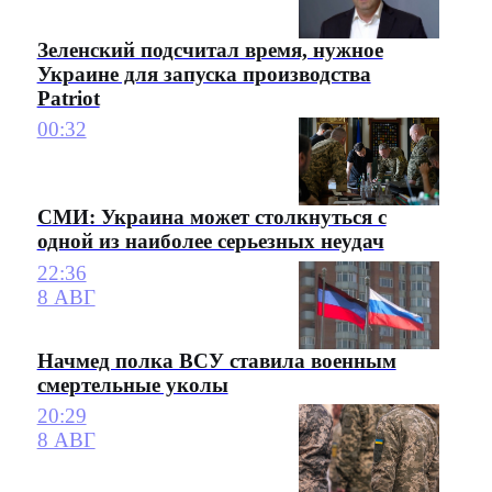
Зеленский подсчитал время, нужное
Украине для запуска производства
Patriot
00:32
СМИ: Украина может столкнуться с
одной из наиболее серьезных неудач
22:36
8 АВГ
Начмед полка ВСУ ставила военным
смертельные уколы
20:29
8 АВГ