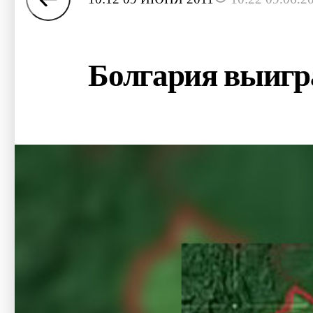
Болгария выигра