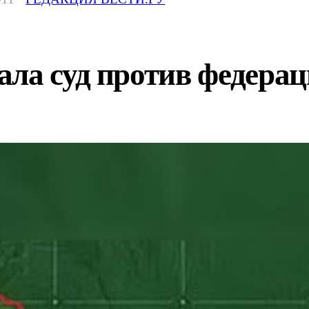
ла суд против федерац