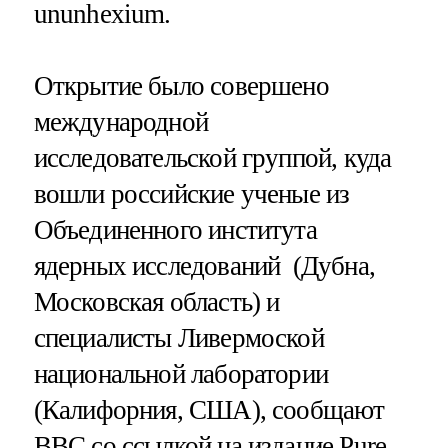
ununhexium.
Открытие было совершено
международной
исследовательской группой, куда
вошли российские ученые из
Объединенного института
ядерных исследований (Дубна,
Московская область) и
специалисты Ливермоской
национальной лаборатории
(Калифорния, США), сообщают
BBC
со ссылкой на издание
Pure