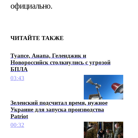
официально.
ЧИТАЙТЕ ТАКЖЕ
Туапсе, Анапа, Геленджик и
Новороссийск столкнулись с угрозой
БПЛА
03:43
Зеленский подсчитал время, нужное
Украине для запуска производства
Patriot
00:32