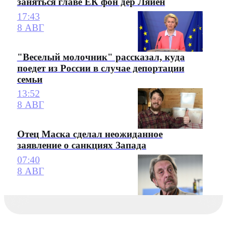
заняться главе ЕК фон дер Ляйен
17:43
8 АВГ
"Веселый молочник" рассказал, куда
поедет из России в случае депортации
семьи
13:52
8 АВГ
Отец Маска сделал неожиданное
заявление о санкциях Запада
07:40
8 АВГ