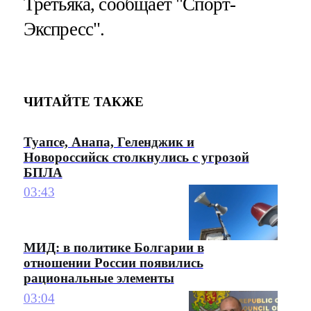
Третьяка, сообщает "Спорт-
Экспресс".
ЧИТАЙТЕ ТАКЖЕ
Туапсе, Анапа, Геленджик и
Новороссийск столкнулись с угрозой
БПЛА
03:43
МИД: в политике Болгарии в
отношении России появились
рациональные элементы
03:04