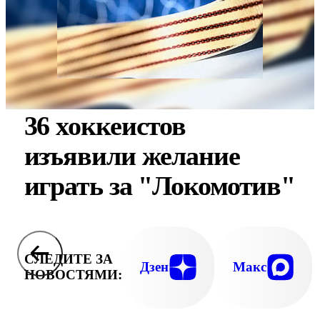
36 хоккеистов
изъявили желание
играть за "Локомотив"
СЛЕДИТЕ ЗА
Дзен
Макс
НОВОСТЯМИ: