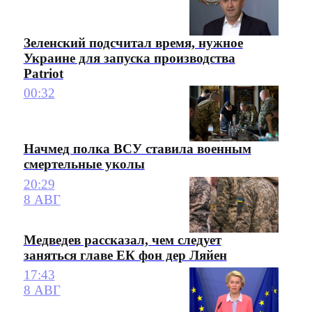
Зеленский подсчитал время, нужное
Украине для запуска производства
Patriot
00:32
Начмед полка ВСУ ставила военным
смертельные уколы
20:29
8 АВГ
Медведев рассказал, чем следует
заняться главе ЕК фон дер Ляйен
17:43
8 АВГ