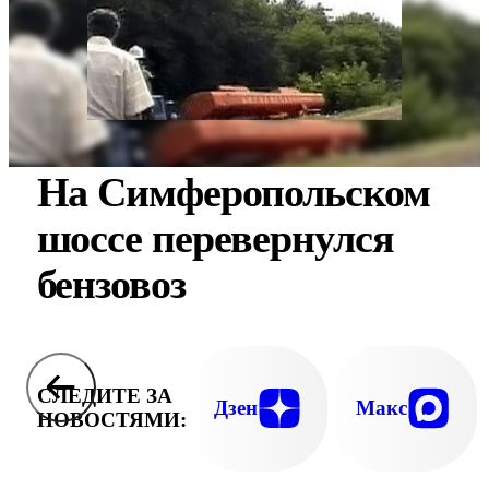
На Симферопольском
шоссе перевернулся
бензовоз
СЛЕДИТЕ ЗА
Дзен
Макс
НОВОСТЯМИ: