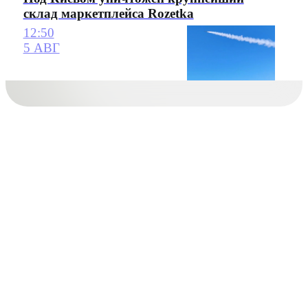
склад маркетплейса Rozetka
12:50
5 АВГ