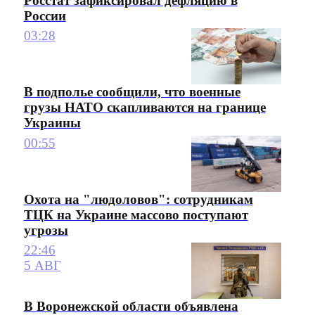
Росстат зафиксировал дефляцию в
России
03:28
В подполье сообщили, что военные
грузы НАТО скапливаются на границе
Украины
00:55
Охота на "людоловов": сотрудникам
ТЦК на Украине массово поступают
угрозы
22:46
5 АВГ
В Воронежской области объявлена