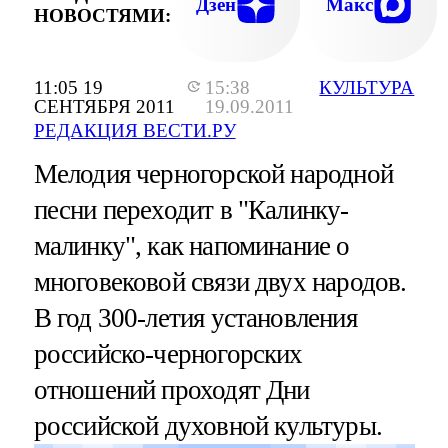
Дзен
Макс
НОВОСТЯМИ:
11:05 19
15:38
КУЛЬТУРА
СЕНТЯБРЯ 2011
19.09.2011
РЕДАКЦИЯ ВЕСТИ.РУ
Мелодия черногорской народной
песни переходит в "Калинку-
малинку", как напоминание о
многовековой связи двух народов.
В год 300-летия установления
российско-черногорских
отношений проходят Дни
российской духовной культуры.