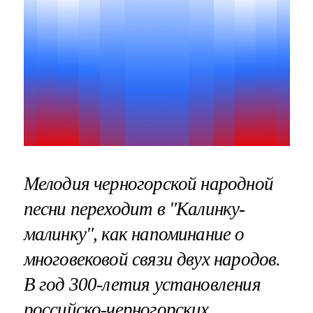
Мелодия черногорской народной
песни переходит в "Калинку-
малинку", как напоминание о
многовековой связи двух народов.
В год 300-летия установления
российско-черногорских