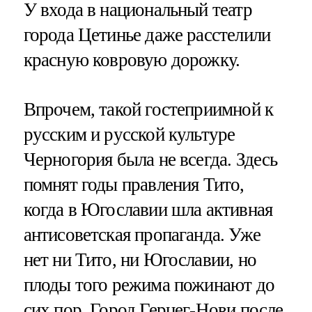
У входа в национальный театр
города Цетинье даже расстелили
красную ковровую дорожку.
Впрочем, такой гостеприимной к
русским и русской культуре
Черногория была не всегда. Здесь
помнят годы правления Тито,
когда в Югославии шла активная
антисоветская пропаганда. Уже
нет ни Тито, ни Югославии, но
плоды того режима пожинают до
сих пор. Город Герцег-Нови после