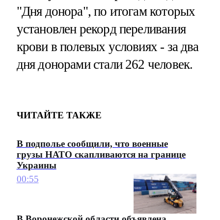
"Дня донора", по итогам которых
установлен рекорд переливания
крови в полевых условиях - за два
дня донорами стали 262 человек.
ЧИТАЙТЕ ТАКЖЕ
В подполье сообщили, что военные
грузы НАТО скапливаются на границе
Украины
00:55
В Воронежской области объявлена