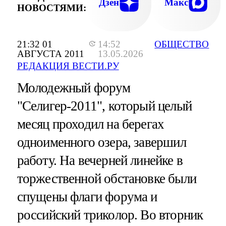
Дзен
Макс
НОВОСТЯМИ:
21:32 01
14:52
ОБЩЕСТВО
АВГУСТА 2011
13.05.2026
РЕДАКЦИЯ ВЕСТИ.РУ
Молодежный форум
"Селигер-2011", который целый
месяц проходил на берегах
одноименного озера, завершил
работу. На вечерней линейке в
торжественной обстановке были
спущены флаги форума и
российский триколор. Во вторник