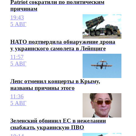
Patriot сократили по политическим
причинам
19:43
5 АВГ
НАТО подтвердила обнаружение дрона
у украинского самолета в Лейпциге
11:57
5 АВГ
Лепс отменил концерты в Крыму,
названы причины этого
11:36
5 АВГ
Зеленский обвинил ЕС в нежелании
снабжать украинскую ПВО