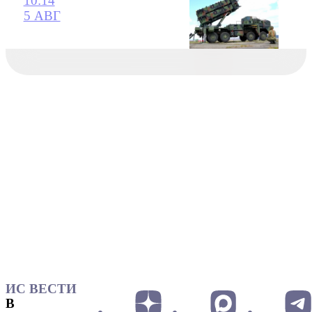
10:14
5 АВГ
ИС ВЕСТИ
В