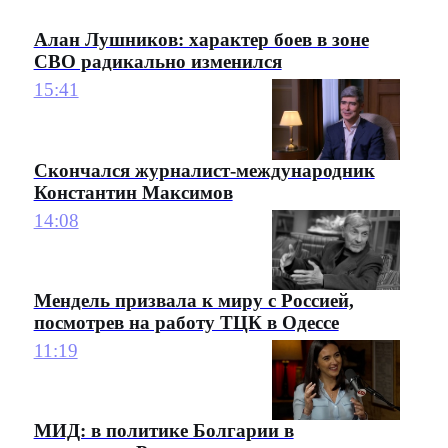
Алан Лушников: характер боев в зоне
СВО радикально изменился
15:41
Скончался журналист-международник
Константин Максимов
14:08
Мендель призвала к миру с Россией,
посмотрев на работу ТЦК в Одессе
11:19
МИД: в политике Болгарии в