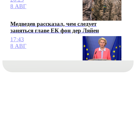
8 АВГ
Медведев рассказал, чем следует
заняться главе ЕК фон дер Ляйен
17:43
8 АВГ