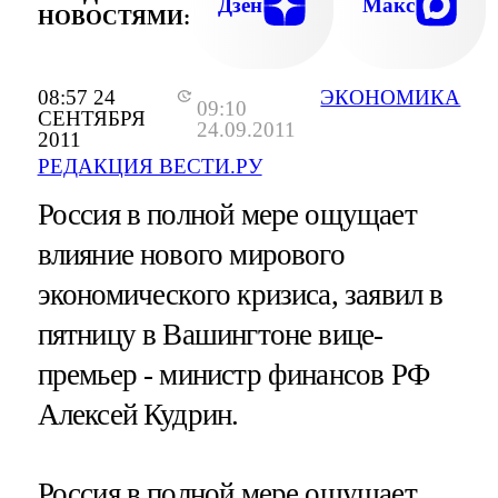
Дзен
Макс
НОВОСТЯМИ:
08:57 24
ЭКОНОМИКА
09:10
СЕНТЯБРЯ
24.09.2011
2011
РЕДАКЦИЯ ВЕСТИ.РУ
Россия в полной мере ощущает
влияние нового мирового
экономического кризиса, заявил в
пятницу в Вашингтоне вице-
премьер - министр финансов РФ
Алексей Кудрин.
Россия в полной мере ощущает