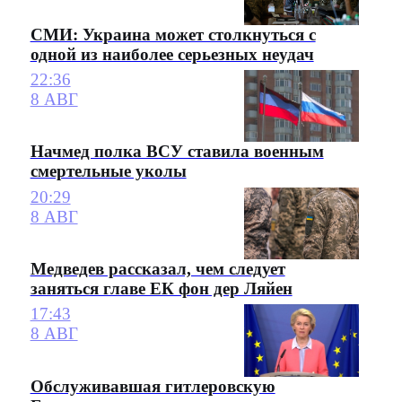
СМИ: Украина может столкнуться с
одной из наиболее серьезных неудач
22:36
8 АВГ
Начмед полка ВСУ ставила военным
смертельные уколы
20:29
8 АВГ
Медведев рассказал, чем следует
заняться главе ЕК фон дер Ляйен
17:43
8 АВГ
Обслуживавшая гитлеровскую