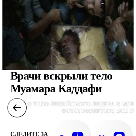
Врачи вскрыли тело
Муамара Каддафи
© ТЕЛО ЛИВИЙСКОГО ЛИДЕРА В МОР
ФОТОГРАФИРУЮТ, ВСЁ Э
СОПРОВОЖДАЕТСЯ РАДОСТНЫМИ КРИКА
СЛЕДИТЕ ЗА