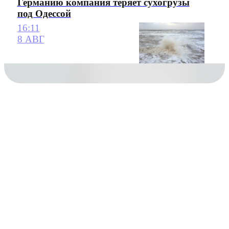
Германию компания теряет сухогрузы
под Одессой
16:11
8 АВГ