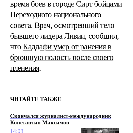
время боев в городе Сирт бойцами
Переходного национального
совета. Врач, осмотревший тело
бывшего лидера Ливии, сообщил,
что
Каддафи умер от ранения в
брюшную полость после своего
пленения
.
ЧИТАЙТЕ ТАКЖЕ
Скончался журналист-международник
Константин Максимов
14:08