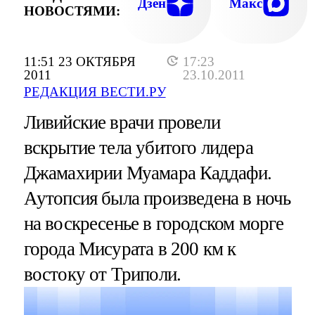
Дзен
Макс
НОВОСТЯМИ:
11:51 23 ОКТЯБРЯ
17:23
2011
23.10.2011
РЕДАКЦИЯ ВЕСТИ.РУ
Ливийские врачи провели
вскрытие тела убитого лидера
Джамахирии Муамара Каддафи.
Аутопсия была произведена в ночь
на воскресенье в городском морге
города Мисурата в 200 км к
востоку от Триполи.