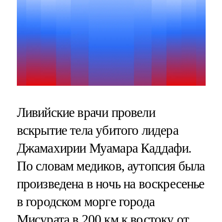
Ливийские врачи провели
вскрытие тела убитого лидера
Джамахирии Муамара Каддафи.
По словам медиков, аутопсия была
произведена в ночь на воскресенье
в городском морге города
Мисурата в 200 км к востоку от