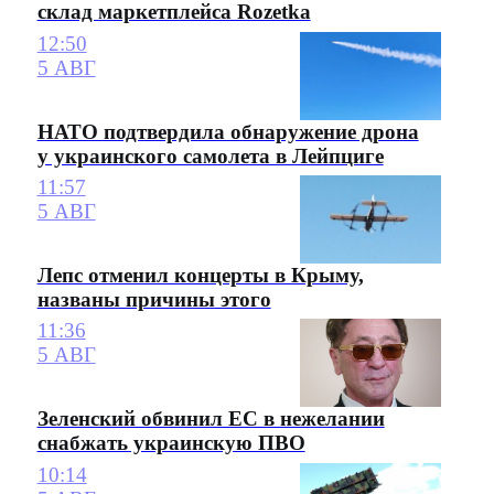
склад маркетплейса Rozetka
12:50
5 АВГ
НАТО подтвердила обнаружение дрона
у украинского самолета в Лейпциге
11:57
5 АВГ
Лепс отменил концерты в Крыму,
названы причины этого
11:36
5 АВГ
Зеленский обвинил ЕС в нежелании
снабжать украинскую ПВО
10:14