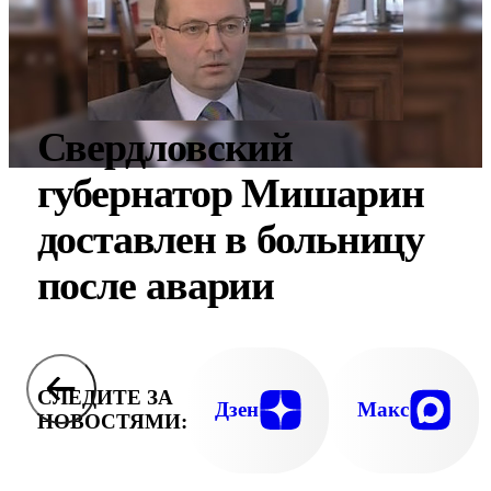
Свердловский
губернатор Мишарин
доставлен в больницу
после аварии
СЛЕДИТЕ ЗА
Дзен
Макс
НОВОСТЯМИ: