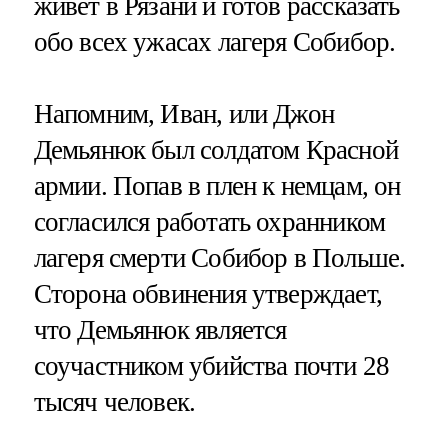
живет в Рязани и готов рассказать
обо всех ужасах лагеря Собибор.
Напомним, Иван, или Джон
Демьянюк был солдатом Красной
армии. Попав в плен к немцам, он
согласился работать охранником
лагеря смерти Собибор в Польше.
Сторона обвинения утверждает,
что Демьянюк является
соучастником убийства почти 28
тысяч человек.