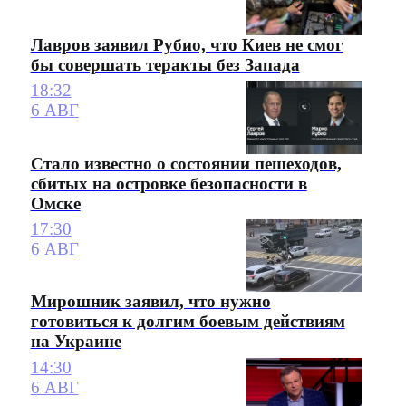
Лавров заявил Рубио, что Киев не смог
бы совершать теракты без Запада
18:32
6 АВГ
Стало известно о состоянии пешеходов,
сбитых на островке безопасности в
Омске
17:30
6 АВГ
Мирошник заявил, что нужно
готовиться к долгим боевым действиям
на Украине
14:30
6 АВГ