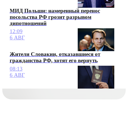
МИД Польши: намеренный перенос
посольства РФ грозит разрывом
дипотношений
12:09
6 АВГ
Жители Словакии, отказавшиеся от
гражданства РФ, хотят его вернуть
08:13
6 АВГ