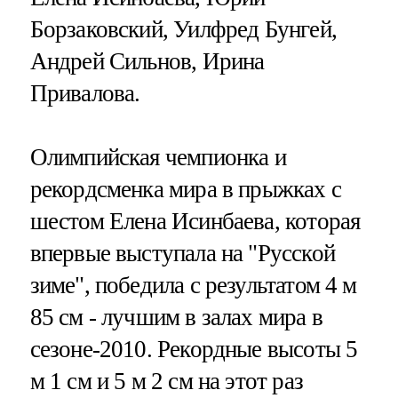
Борзаковский, Уилфред Бунгей,
Андрей Сильнов, Ирина
Привалова.
Олимпийская чемпионка и
рекордсменка мира в прыжках с
шестом Елена Исинбаева, которая
впервые выступала на "Русской
зиме", победила с результатом 4 м
85 см - лучшим в залах мира в
сезоне-2010. Рекордные высоты 5
м 1 см и 5 м 2 см на этот раз