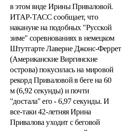
в этом виде Ирины Приваловой.
ИТАР-ТАСС сообщает, что
накануне на подобных "Русской
зиме" соревнованиях в немецком
Штутгарте Лаверне Джонс-Феррет
(Американские Виргинские
острова) покусилась на мировой
рекорд Приваловой в беге на 60
м (6,92 секунды) и почти
"достала" его - 6,97 секунды. И
все-таки 42-летняя Ирина
Привалова уходит с беговой