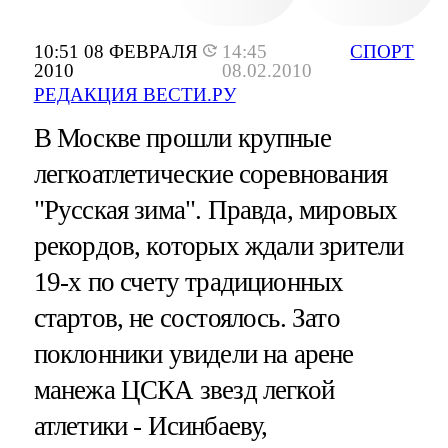
10:51 08 ФЕВРАЛЯ
14:45
СПОРТ
2010
08.02.2010
РЕДАКЦИЯ ВЕСТИ.РУ
В Москве прошли крупные
легкоатлетические соревнования
"Русская зима". Правда, мировых
рекордов, которых ждали зрители
19-х по счету традиционных
стартов, не состоялось. Зато
поклонники увидели на арене
манежа ЦСКА звезд легкой
атлетики - Исинбаеву,