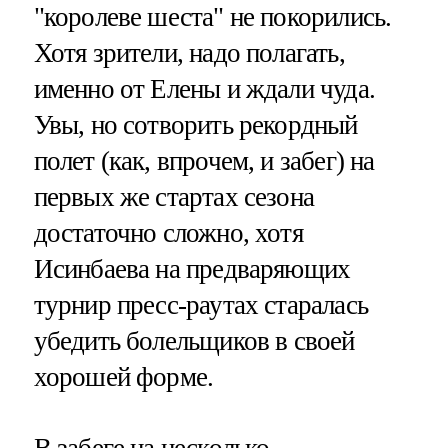
"королеве шеста" не покорились.
Хотя зрители, надо полагать,
именно от Елены и ждали чуда.
Увы, но сотворить рекордный
полет (как, впрочем, и забег) на
первых же стартах сезона
достаточно сложно, хотя
Исинбаева на предваряющих
турнир пресс-раутах старалась
убедить болельщиков в своей
хорошей форме.
В забеге на несколько