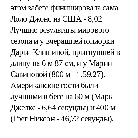
этом забеге финишировала сама
Лоло Джонс из США - 8,02.
Лучшие результаты мирового
сезона и у вчерашней юниорки
Дарьи Клишиной, прыгнувшей в
длину на 6 м 87 см, и у Марии
Савиновой (800 м - 1.59,27).
Американские гости были
лучшими в беге на 60 м (Марк
Джелкс - 6,64 секунды) и 400 м
(Грег Никсон - 46,72 секунды).