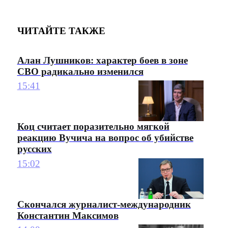
ЧИТАЙТЕ ТАКЖЕ
Алан Лушников: характер боев в зоне
СВО радикально изменился
15:41
Коц считает поразительно мягкой
реакцию Вучича на вопрос об убийстве
русских
15:02
Скончался журналист-международник
Константин Максимов