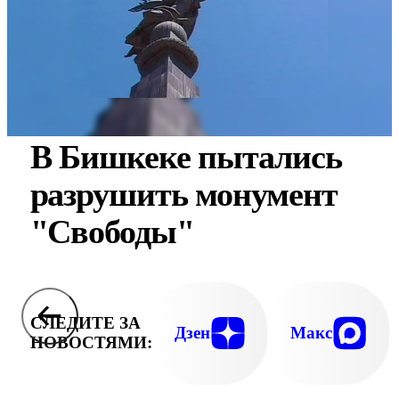
В Бишкеке пытались
разрушить монумент
"Свободы"
СЛЕДИТЕ ЗА
Дзен
Макс
НОВОСТЯМИ: