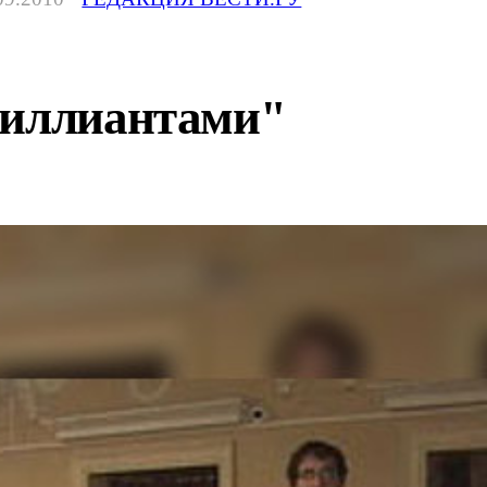
риллиантами"