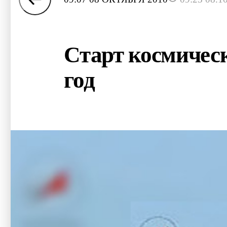
Старт космическ
год