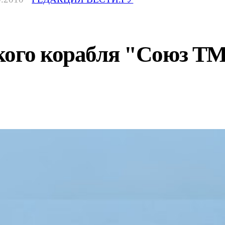
ого корабля "Союз ТМА