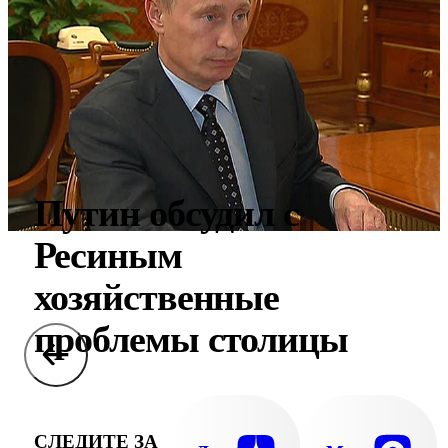
Путин обсудил с
Ресиным
хозяйственные
проблемы столицы
СЛЕДИТЕ ЗА