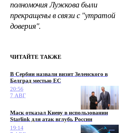
полномочия Лужкова были
прекращены в связи с "утратой
доверия".
ЧИТАЙТЕ ТАКЖЕ
В Сербии назвали визит Зеленского в
Белград местью ЕС
20:56
7 АВГ
Маск отказал Киеву в использовании
Starlink для атак вглубь России
19:14