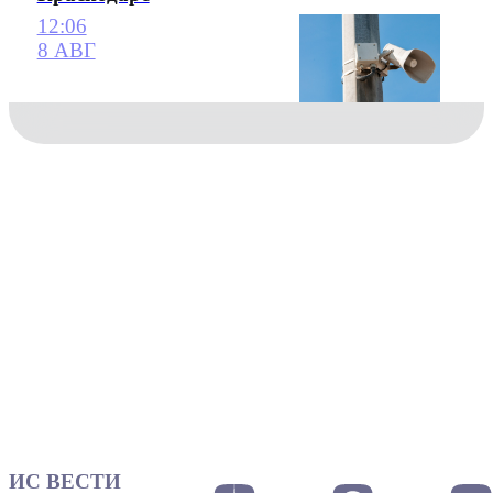
12:06
8 АВГ
ИС ВЕСТИ