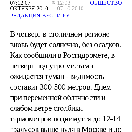
07:12 07
12:03
ОБЩЕСТВО
ОКТЯБРЯ 2010
07.10.2010
РЕДАКЦИЯ ВЕСТИ.РУ
В четверг в столичном регионе
вновь будет солнечно, без осадков.
Как сообщили в Росгидромете, в
четверг под утро местами
ожидается туман - видимость
составит 300-500 метров. Днем -
при переменной облачности и
слабом ветре столбики
термометров поднимутся до 12-14
градусов выше нуля в Москве и до