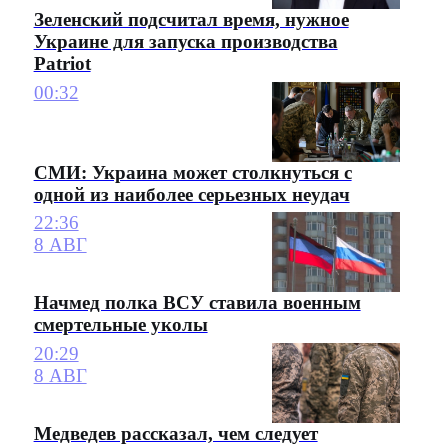
Зеленский подсчитал время, нужное
Украине для запуска производства
Patriot
00:32
СМИ: Украина может столкнуться с
одной из наиболее серьезных неудач
22:36
8 АВГ
Начмед полка ВСУ ставила военным
смертельные уколы
20:29
8 АВГ
Медведев рассказал, чем следует