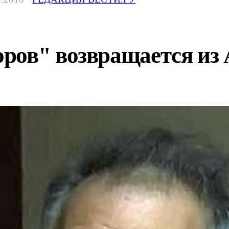
ров" возвращается из