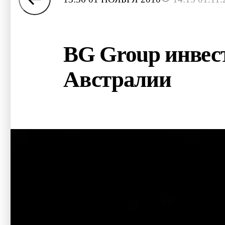
BG Group инвест
Австралии