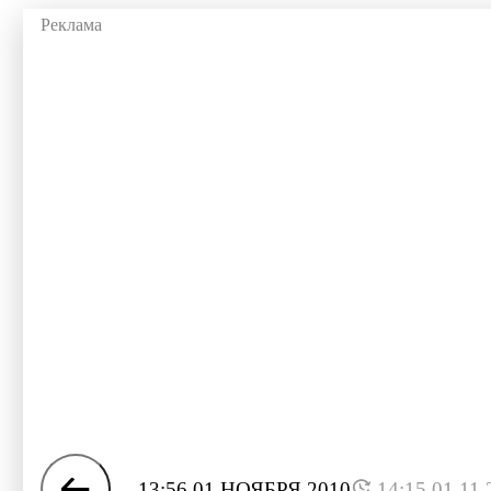
13:56 01 НОЯБРЯ 2010
14:15 01.11