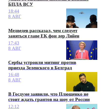
БПЛА ВСУ
18:44
8 АВГ
Медведев рассказал, чем следует
заняться главе ЕК фон дер Ляйен
17:43
8 АВГ
Сербы устроили митинг против
приезда Зеленского в Белград
16:48
8 АВГ
В Госдуме заявили, что Плющенко не
стоит ждать грантов на шоу от России
12:12