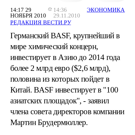
14:17 29
14:36
ЭКОНОМИКА
НОЯБРЯ 2010
29.11.2010
РЕДАКЦИЯ ВЕСТИ.РУ
Германский BASF, крупнейший в
мире химический концерн,
инвестирует в Азию до 2014 года
более 2 млрд евро ($2,6 млрд),
половина из которых пойдет в
Китай. BASF инвестирует в "100
азиатских площадок", - заявил
члена совета директоров компании
Мартин Брудермюллер.