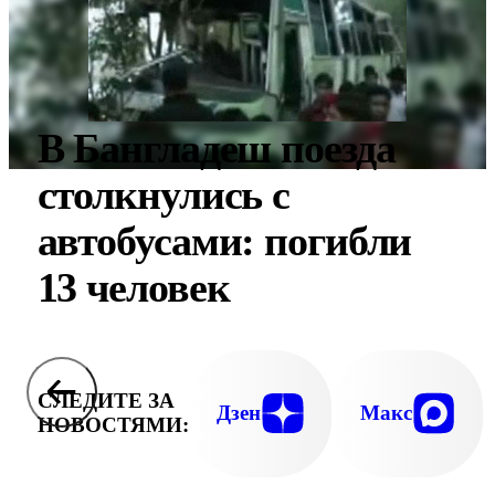
В Бангладеш поезда
столкнулись с
автобусами: погибли
13 человек
СЛЕДИТЕ ЗА
Дзен
Макс
НОВОСТЯМИ: