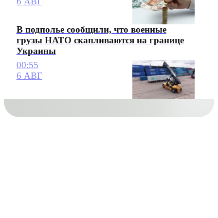
6 АВГ
В подполье сообщили, что военные
грузы НАТО скапливаются на границе
Украины
00:55
6 АВГ