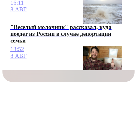
16:11
8 АВГ
"Веселый молочник" рассказал, куда
поедет из России в случае депортации
семьи
13:52
8 АВГ