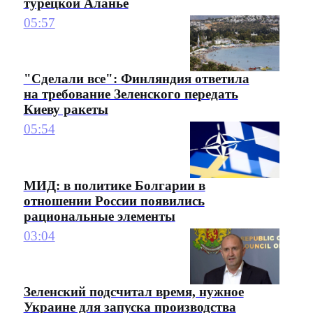
турецкой Аланье
05:57
"Сделали все": Финляндия ответила
на требование Зеленского передать
Киеву ракеты
05:54
МИД: в политике Болгарии в
отношении России появились
рациональные элементы
03:04
Зеленский подсчитал время, нужное
Украине для запуска производства