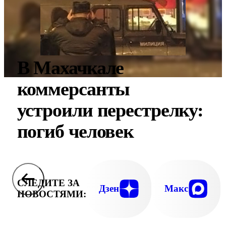
В Махачкале
коммерсанты
устроили перестрелку:
погиб человек
СЛЕДИТЕ ЗА
Дзен
Макс
НОВОСТЯМИ: