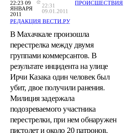
22:23 09
ПРОИСШЕСТВИЯ
22:31
ЯНВАРЯ
09.01.2011
2011
РЕДАКЦИЯ ВЕСТИ.РУ
В Махачкале произошла
перестрелка между двумя
группами коммерсантов. В
результате инцидента на улице
Ирчи Казака один человек был
убит, двое получили ранения.
Милиция задержала
подозреваемого участника
перестрелки, при нем обнаружен
пистолет и около 20 патронов.