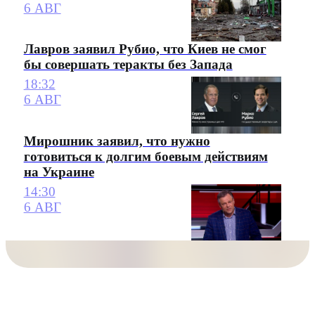
6 АВГ
Лавров заявил Рубио, что Киев не смог
бы совершать теракты без Запада
18:32
6 АВГ
Мирошник заявил, что нужно
готовиться к долгим боевым действиям
на Украине
14:30
6 АВГ