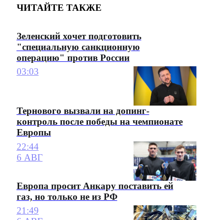
ЧИТАЙТЕ ТАКЖЕ
Зеленский хочет подготовить
"специальную санкционную
операцию" против России
03:03
Тернового вызвали на допинг-
контроль после победы на чемпионате
Европы
22:44
6 АВГ
Европа просит Анкару поставить ей
газ, но только не из РФ
21:49