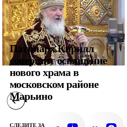
Патриарх Кирилл
совершит освящение
нового храма в
московском районе
Марьино
СЛЕДИТЕ ЗА