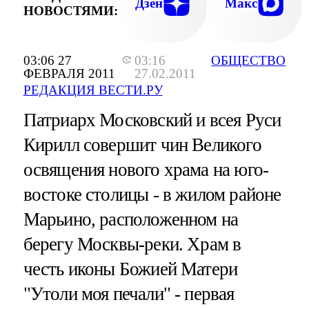
Дзен
Макс
НОВОСТЯМИ:
03:06 27
03:16
ОБЩЕСТВО
ФЕВРАЛЯ 2011
27.02.2011
РЕДАКЦИЯ ВЕСТИ.РУ
Патриарх Московский и всея Руси
Кирилл совершит чин Великого
освящения нового храма на юго-
востоке столицы - в жилом районе
Марьино, расположенном на
берегу Москвы-реки. Храм в
честь иконы Божией Матери
"Утоли моя печали" - первая