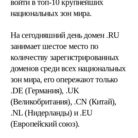
войти в топ-10 крупнейших
национальных зон мира.
На сегодняшний день домен .RU
занимает шестое место по
количеству зарегистрированных
доменов среди всех национальных
зон мира, его опережают только
.DE (Германия), .UK
(Великобритания), .CN (Китай),
.NL (Нидерланды) и .EU
(Европейский союз).