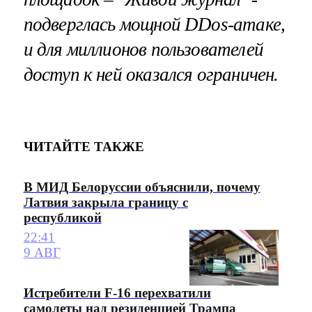
подверглась мощной DDos-атаке,
и для миллионов пользователей
доступ к ней оказался ограничен.
ЧИТАЙТЕ ТАКЖЕ
В МИД Белоруссии объяснили, почему
Латвия закрыла границу с
республикой
22:41
9 АВГ
Истребители F-16 перехватили
самолеты над резиденцией Трампа