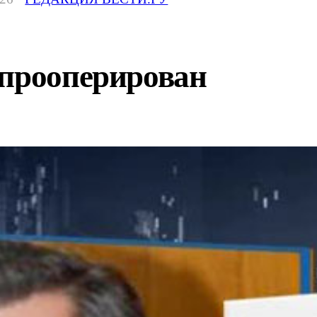
 прооперирован