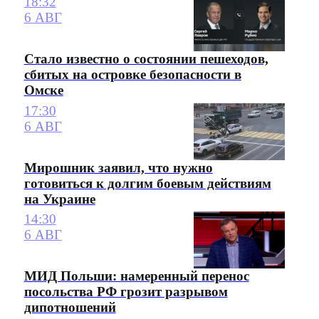
18:32
6 АВГ
Стало известно о состоянии пешеходов,
сбитых на островке безопасности в
Омске
17:30
6 АВГ
Мирошник заявил, что нужно
готовиться к долгим боевым действиям
на Украине
14:30
6 АВГ
МИД Польши: намеренный перенос
посольства РФ грозит разрывом
дипотношений