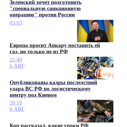
Зеленский хочет подготовить
"специальную санкционную
операцию" против России
03:03
Европа просит Анкару поставить ей
газ, но только не из РФ
21:49
6 АВГ
Опубликованы кадры последствий
удара ВС РФ по логистическому
центру под Киевом
20:10
6 АВГ
Коц рассказал, какие уроки РФ