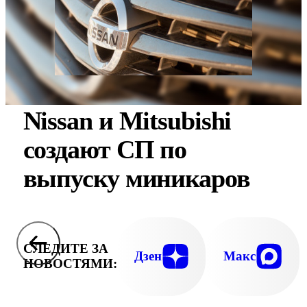
Nissan и Mitsubishi
создают СП по
выпуску миникаров
СЛЕДИТЕ ЗА
Дзен
Макс
НОВОСТЯМИ: