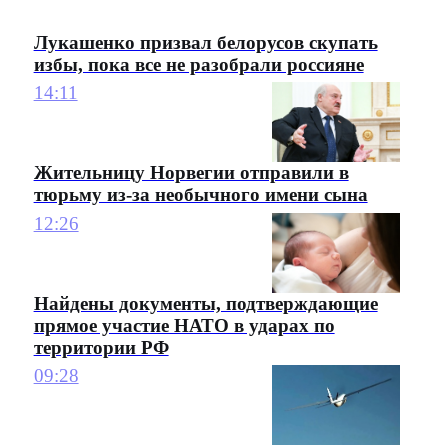
Лукашенко призвал белорусов скупать
избы, пока все не разобрали россияне
14:11
Жительницу Норвегии отправили в
тюрьму из-за необычного имени сына
12:26
Найдены документы, подтверждающие
прямое участие НАТО в ударах по
территории РФ
09:28