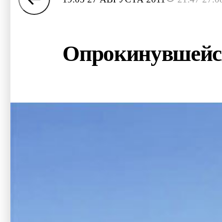
Опрокинувшейся