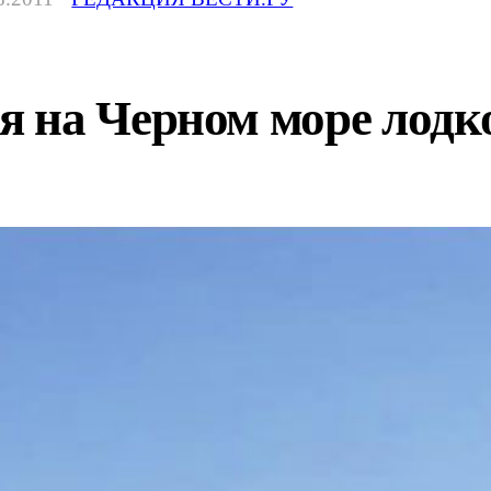
 на Черном море лодко