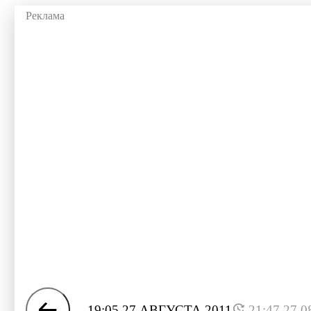
19:05 27 АВГУСТА 2011
21:47 27.0