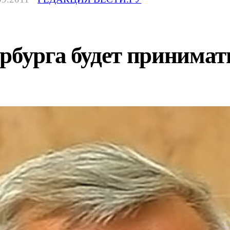
рбурга будет принимат