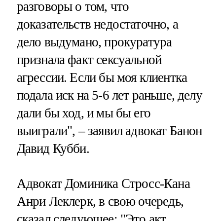
разговоры о том, что
доказательств недостаточно, а
дело выдумано, прокуратура
признала факт сексуальной
агрессии. Если бы моя клиентка
подала иск на 5-6 лет раньше, делу
дали бы ход, и мы бы его
выиграли", – заявил адвокат Банон
Давид Кубби.
Адвокат Доминика Стросс-Кана
Анри Леклерк, в свою очередь,
сказал следующее: "Это акт