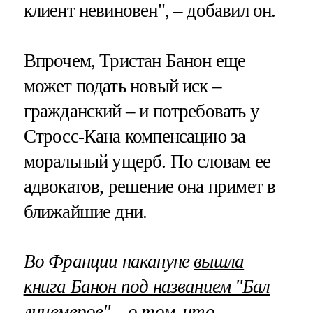
клиент невиновен", – добавил он.
Впрочем, Тристан Банон еще
может подать новый иск –
гражданский – и потребовать у
Стросс-Кана компенсацию за
моральный ущерб. По словам ее
адвокатов, решение она примет в
ближайшие дни.
Во Франции накануне
вышла
книга Банон под названием "Бал
лицемеров"
– о том, что