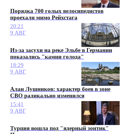
Порядка 700 голых велосипедистов
проехали мимо Рейхстага
20:21
9 АВГ
Из-за засухи на реке Эльбе в Германии
показались "камни голода"
18:29
9 АВГ
Алан Лушников: характер боев в зоне
СВО радикально изменился
15:41
9 АВГ
Турция вошла под "ядерный зонтик"