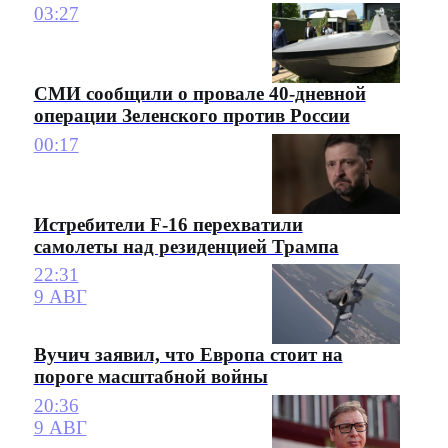
03:27
СМИ сообщили о провале 40-дневной
операции Зеленского против России
00:17
Истребители F-16 перехватили
самолеты над резиденцией Трампа
22:31
9 АВГ
Вучич заявил, что Европа стоит на
пороге масштабной войны
20:36
9 АВГ