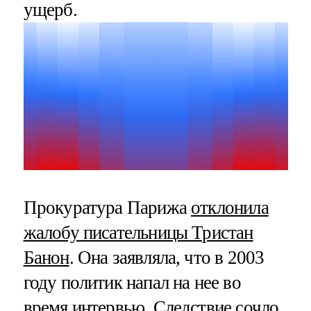
ущерб.
Прокуратура Парижа
отклонила
жалобу писательницы Тристан
Банон
. Она заявляла, что в 2003
году политик напал на нее во
время интервью. Следствие сочло,