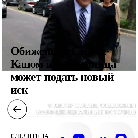
Обиженная Стросс-
Каном писательница
может подать новый
иск
© АВТОР СТАТЬИ, ССЫЛАЯСЬ 
КОНФИДЕНЦИАЛЬНЫЕ ИСТОЧНИК
УТВЕРЖДАЕТ: ДОМИНИК СТРОСС-КАН ЗНА
ЧТО ЗА НИМ УСТАНОВЛЕНА СЛЕЖ
СЛЕДИТЕ ЗА