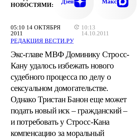
Дзен
Макс
НОВОСТЯМИ:
05:10 14 ОКТЯБРЯ
10:13
2011
14.10.2011
РЕДАКЦИЯ ВЕСТИ.РУ
Экс-главе МВФ Доминику Стросс-
Кану удалось избежать нового
судебного процесса по делу о
сексуальном домогательстве.
Однако Тристан Банон еще может
подать новый иск – гражданский –
и потребовать у Стросс-Кана
компенсацию за моральный