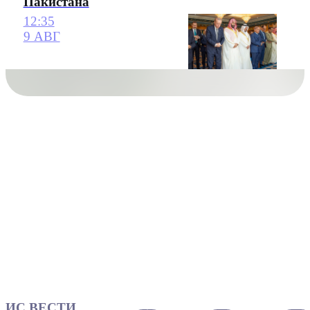
Пакистана
12:35
9 АВГ
ИС ВЕСТИ