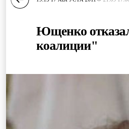
Ющенко отказал
коалиции"