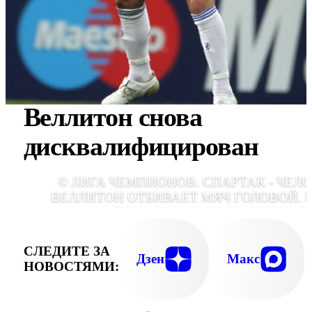
Веллитон снова
дисквалифицирован
© ЛИГА ЧЕМПИОНОВ. СПАРТАК - ЧЕЛС
ВЕЛЛИТОН ОТБИВАЕТ МЯЧ ГОЛОВОЙ. 
ЗАДНЕМ ПЛАНЕ ДЖОН ТЕРРИ., E
СЛЕДИТЕ ЗА
Дзен
Макс
НОВОСТЯМИ: