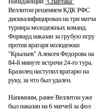
Нападающий
"Спартака"
Веллитон решением КДК РФС
дисквалифицирован на три матча
турнира молодежных команд.
Форвард наказан за грубую игру
против вратаря молодежки
"Крыльев" Алексея Федорова на
84-й минуте встречи 24-го тура.
Бразилец наступил вратарю на
руку, за что был удален.
Напомним, ранее Веллитон уже
был наказан на 6 матчей за фол