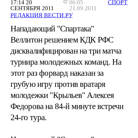
17:14 20
06:05
СПОРТ
СЕНТЯБРЯ 2011
21.09.2011
РЕДАКЦИЯ ВЕСТИ.РУ
Нападающий "Спартака"
Веллитон решением КДК РФС
дисквалифицирован на три матча
турнира молодежных команд. На
этот раз форвард наказан за
грубую игру против вратаря
молодежки "Крыльев" Алексея
Федорова на 84-й минуте встречи
24-го тура.