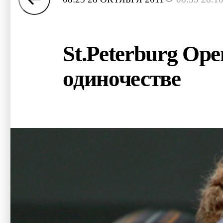
St.Peterburg Op
одиночестве