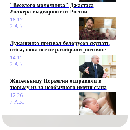
"Веселого молочника" Джастаса
Уолкера выдворяют из России
18:12
7 АВГ
Лукашенко призвал белорусов скупать
избы, пока все не разобрали россияне
14:11
7 АВГ
Жительницу Норвегии отправили в
тюрьму из-за необычного имени сына
12:26
7 АВГ