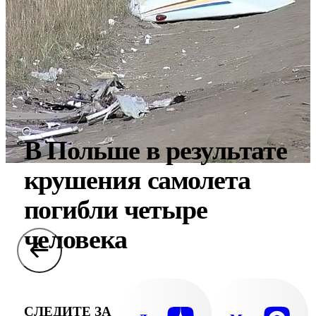
В Польше в результате
крушения самолета
погибли четыре
человека
СЛЕДИТЕ ЗА