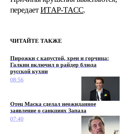
передает
ИТАР-ТАСС
.
ЧИТАЙТЕ ТАКЖЕ
Пирожки с капустой, хрен и горчица:
Галкин включил в райдер блюда
русской кухни
08:56
Отец Маска сделал неожиданное
заявление о санкциях Запада
07:40