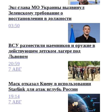
Экс-глава МО Украины выдвинул
Зеленскому требование о
восстановлении в должности
03:50
ВСУ разместили наемников и оружие в
действующем детском лагере под
Львовом
20:59
7 АВГ
Маск отказал Киеву в использовании
Starlink для атак вглубь России
19:14
7 АВГ