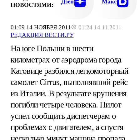
Дзен
Макс
НОВОСТЯМИ:
01:09 14 НОЯБРЯ 2011
01:24 14.11.2011
РЕДАКЦИЯ ВЕСТИ.РУ
На юге Польши в шести
километрах от аэродрома города
Катовице разбился легкомоторный
самолет Cirrus, выполнявший рейс
из Италии. В результате крушения
погибли четыре человека. Пилот
успел сообщить диспетчерам о
проблемах с двигателем, а спустя
несколько минут машина пропала