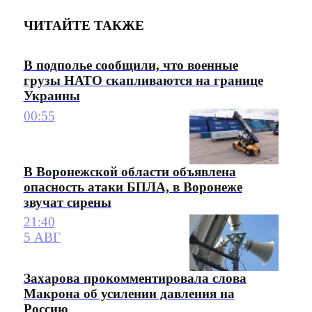
ЧИТАЙТЕ ТАКЖЕ
В подполье сообщили, что военные
грузы НАТО скапливаются на границе
Украины
00:55
В Воронежской области объявлена
опасность атаки БПЛА, в Воронеже
звучат сирены
21:40
5 АВГ
Захарова прокомментировала слова
Макрона об усилении давления на
Россию