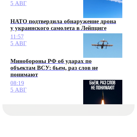
5 АВГ
НАТО подтвердила обнаружение дрона
у украинского самолета в Лейпциге
11:57
5 АВГ
Минобороны РФ об ударах по
объектам ВСУ: бьем, раз слов не
понимают
08:19
5 АВГ