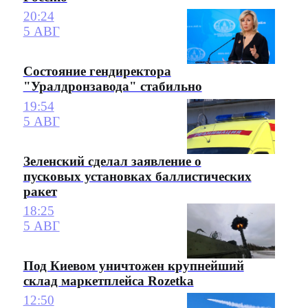
20:24
5 АВГ
Состояние гендиректора
"Уралдронзавода" стабильно
19:54
5 АВГ
Зеленский сделал заявление о
пусковых установках баллистических
ракет
18:25
5 АВГ
Под Киевом уничтожен крупнейший
склад маркетплейса Rozetka
12:50