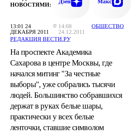
Дзен
Макс
НОВОСТЯМИ:
13:01 24
14:08
ОБЩЕСТВО
ДЕКАБРЯ 2011
24.12.2011
РЕДАКЦИЯ ВЕСТИ.РУ
На проспекте Академика
Сахарова в центре Москвы, где
начался митинг "За честные
выборы", уже собрались тысячи
людей. Большинство собравшихся
держат в руках белые шары,
практически у всех белые
ленточки, ставшие символом