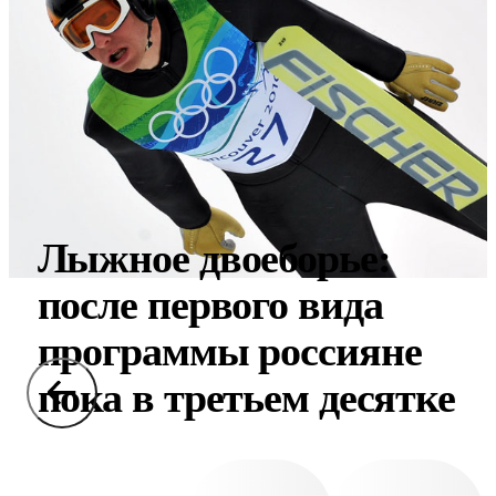
Лыжное двоеборье:
после первого вида
программы россияне
пока в третьем десятке