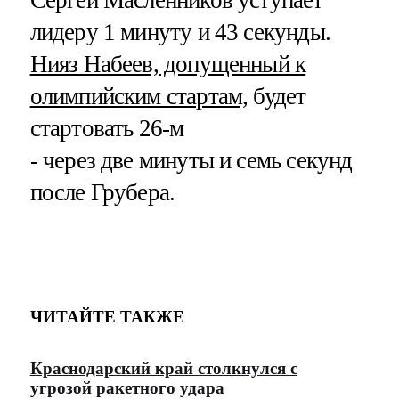
лидеру 1 минуту и 43 секунды.
Нияз Набеев, допущенный к
олимпийским стартам,
будет
стартовать 26-м
- через две минуты и семь секунд
после Грубера.
ЧИТАЙТЕ ТАКЖЕ
Краснодарский край столкнулся с
угрозой ракетного удара