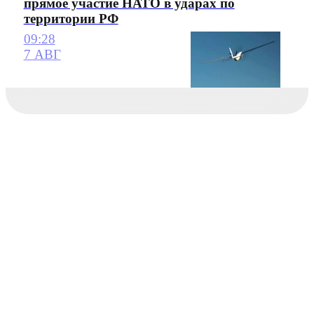
прямое участие НАТО в ударах по
территории РФ
09:28
7 АВГ