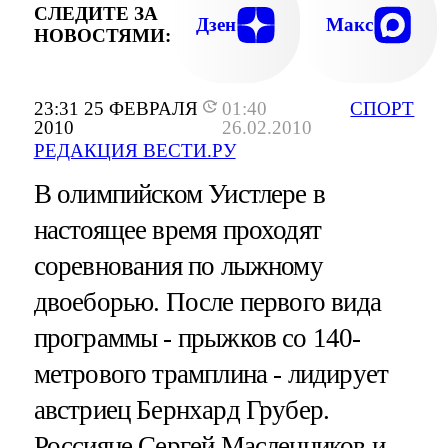
СЛЕДИТЕ ЗА
Дзен
Макс
НОВОСТЯМИ:
23:31 25 ФЕВРАЛЯ
01:40
СПОРТ
2010
26.02.2010
РЕДАКЦИЯ ВЕСТИ.РУ
В олимпийском Уистлере в
настоящее время проходят
соревнования по лыжному
двоеборью. После первого вида
программы - прыжков со 140-
метрового трамплина - лидирует
австриец Бернхард Грубер.
Россияне Сергей Масленников и