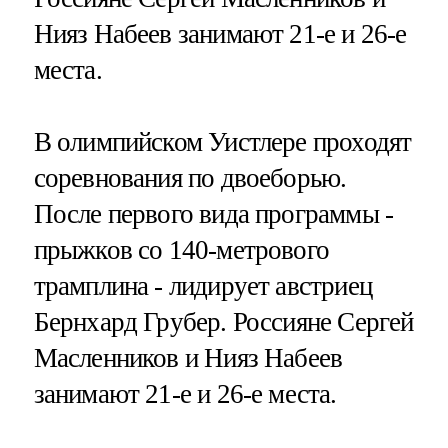
Нияз Набеев занимают 21-е и 26-е
места.
В олимпийском Уистлере проходят
соревнования по двоеборью.
После первого вида программы -
прыжков со 140-метрового
трамплина - лидирует австриец
Бернхард Грубер. Россияне Сергей
Масленников и Нияз Набеев
занимают 21-е и 26-е места.