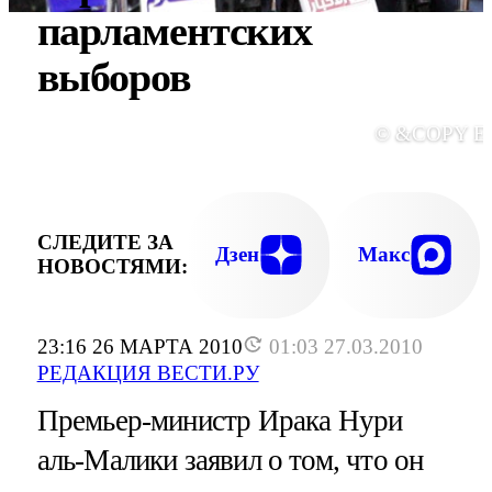
парламентских
выборов
© &COPY E
СЛЕДИТЕ ЗА
Дзен
Макс
НОВОСТЯМИ:
23:16 26 МАРТА 2010
01:03 27.03.2010
РЕДАКЦИЯ ВЕСТИ.РУ
Премьер-министр Ирака Нури
аль-Малики заявил о том, что он