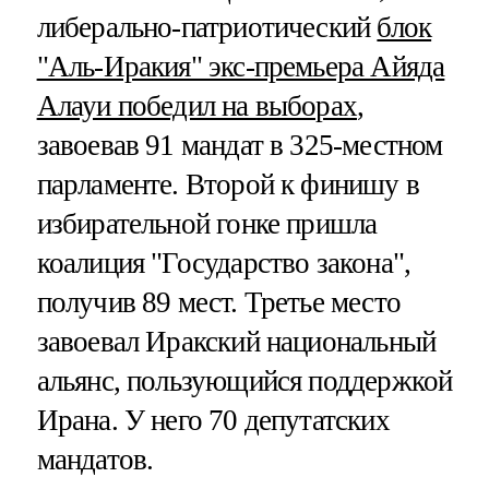
либерально-патриотический
блок
"Аль-Иракия" экс-премьера Айяда
Алауи победил на выборах
,
завоевав 91 мандат в 325-местном
парламенте. Второй к финишу в
избирательной гонке пришла
коалиция "Государство закона",
получив 89 мест. Третье место
завоевал Иракский национальный
альянс, пользующийся поддержкой
Ирана. У него 70 депутатских
мандатов.