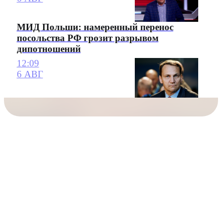
МИД Польши: намеренный перенос
посольства РФ грозит разрывом
дипотношений
12:09
6 АВГ