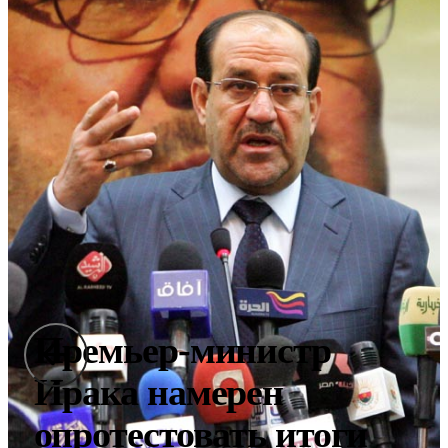
Премьер-министр
Ирака намерен
опротестовать итоги