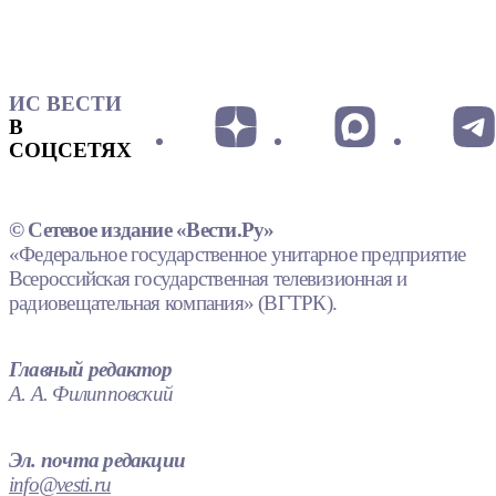
ИС ВЕСТИ
В
СОЦСЕТЯХ
© Сетевое издание «Вести.Ру»
«Федеральное государственное унитарное предприятие
Всероссийская государственная телевизионная и
радиовещательная компания» (ВГТРК).
Главный редактор
А. А. Филипповский
Эл. почта редакции
info@vesti.ru