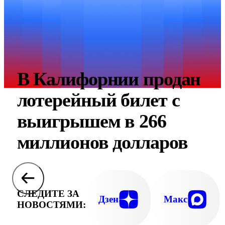
В Калифорнии продан
лотерейный билет с
выигрышем в 266
миллионов долларов
СЛЕДИТЕ ЗА
Дзен
Макс
НОВОСТЯМИ: