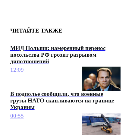
ЧИТАЙТЕ ТАКЖЕ
МИД Польши: намеренный перенос
посольства РФ грозит разрывом
дипотношений
12:09
В подполье сообщили, что военные
грузы НАТО скапливаются на границе
Украины
00:55