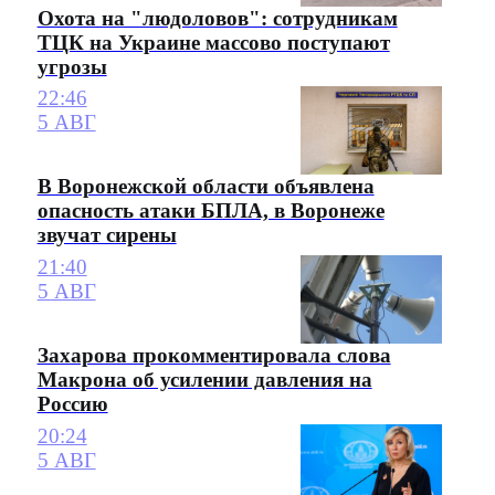
Охота на "людоловов": сотрудникам
ТЦК на Украине массово поступают
угрозы
22:46
5 АВГ
В Воронежской области объявлена
опасность атаки БПЛА, в Воронеже
звучат сирены
21:40
5 АВГ
Захарова прокомментировала слова
Макрона об усилении давления на
Россию
20:24
5 АВГ