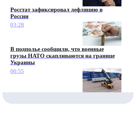
Росстат зафиксировал дефляцию в
России
03:28
В подполье сообщили, что военные
грузы НАТО скапливаются на границе
Украины
00:55