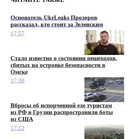
Основатель UkrLeaks Прозоров
рассказал, кто стоит за Зеленским
17:57
Стало известно о состоянии пешеходов,
сбитых на островке безопасности в
Омске
17:30
Вбросы об испорченной еде туристам
из РФ в Грузии распространяли боты
из США
17:12