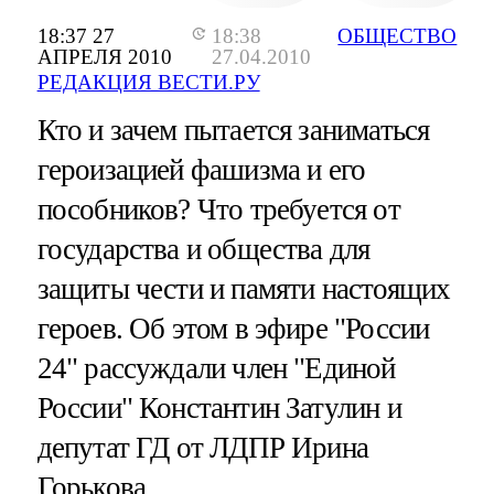
18:37 27
18:38
ОБЩЕСТВО
АПРЕЛЯ 2010
27.04.2010
РЕДАКЦИЯ ВЕСТИ.РУ
Кто и зачем пытается заниматься
героизацией фашизма и его
пособников? Что требуется от
государства и общества для
защиты чести и памяти настоящих
героев. Об этом в эфире "России
24" рассуждали член "Единой
России" Константин Затулин и
депутат ГД от ЛДПР Ирина
Горькова.