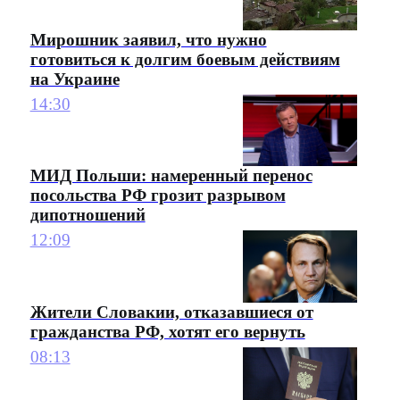
Мирошник заявил, что нужно
готовиться к долгим боевым действиям
на Украине
14:30
МИД Польши: намеренный перенос
посольства РФ грозит разрывом
дипотношений
12:09
Жители Словакии, отказавшиеся от
гражданства РФ, хотят его вернуть
08:13