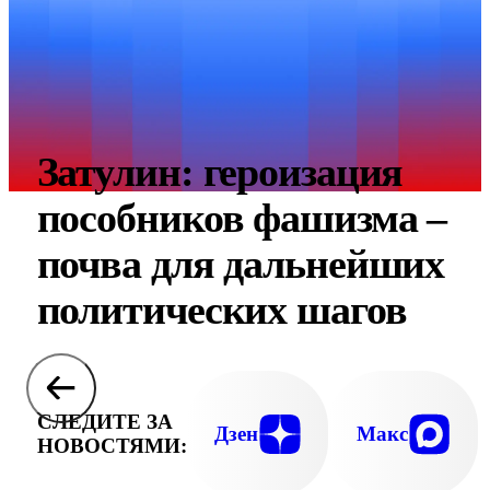
Затулин: героизация
пособников фашизма –
почва для дальнейших
политических шагов
СЛЕДИТЕ ЗА
Дзен
Макс
НОВОСТЯМИ: