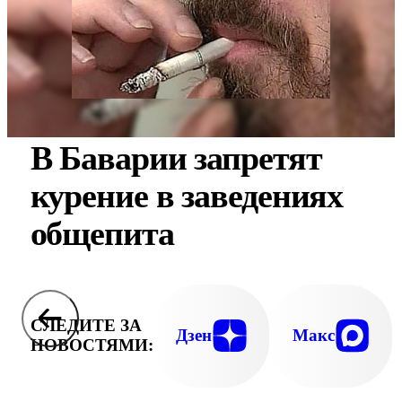
В Баварии запретят
курение в заведениях
общепита
СЛЕДИТЕ ЗА
Дзен
Макс
НОВОСТЯМИ: