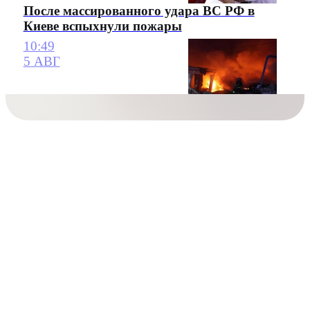
После массированного удара ВС РФ в
Киеве вспыхнули пожары
10:49
5 АВГ