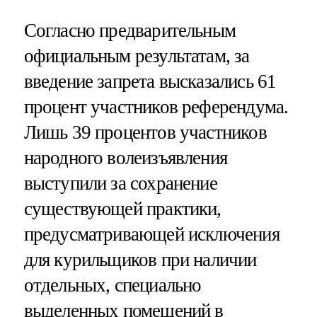
Согласно предварительным
официальным результатам, за
введение запрета высказались 61
процент участников референдума.
Лишь 39 процентов участников
народного волеизъявления
выступили за сохранение
существующей практики,
предусматривающей исключения
для курильщиков при наличии
отдельных, специально
выделенных помещений в