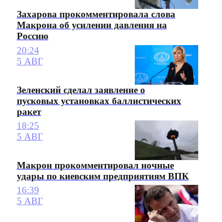
Захарова прокомментировала слова
Макрона об усилении давления на
Россию
20:24
5 АВГ
Зеленский сделал заявление о
пусковых установках баллистических
ракет
18:25
5 АВГ
Макрон прокомментировал ночные
удары по киевским предприятиям ВПК
16:39
5 АВГ