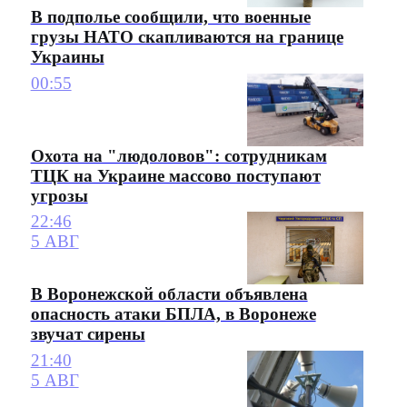
В подполье сообщили, что военные
грузы НАТО скапливаются на границе
Украины
00:55
Охота на "людоловов": сотрудникам
ТЦК на Украине массово поступают
угрозы
22:46
5 АВГ
В Воронежской области объявлена
опасность атаки БПЛА, в Воронеже
звучат сирены
21:40
5 АВГ