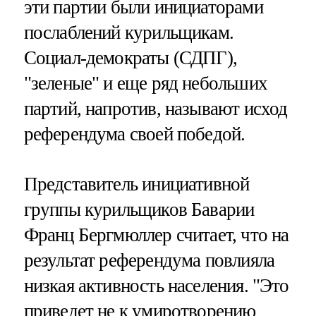
эти партии были инициаторами
послаблений курильщикам.
Социал-демократы (СДПГ),
"зеленые" и еще ряд небольших
партий, напротив, называют исход
референдума своей победой.
Представитель инициативной
группы курильщиков Баварии
Франц Бергмюллер считает, что на
результат референдума повлияла
низкая активность населения. "Это
приведет не к умиротворению