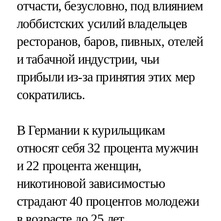
отчасти, безусловно, под влиянием
лоббистских усилий владельцев
ресторанов, баров, пивных, отелей
и табачной индустрии, чьи
прибыли из-за принятия этих мер
сократились.
В Германии к курильщикам
относят себя 32 процента мужчин
и 22 процента женщин,
никотиновой зависимостью
страдают 40 процентов молодежи
в возрасте до 25 лет.