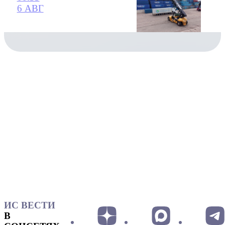
6 АВГ
ИС ВЕСТИ
В