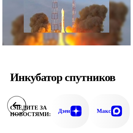
Инкубатор спутников
СЛЕДИТЕ ЗА
Дзен
Макс
НОВОСТЯМИ: