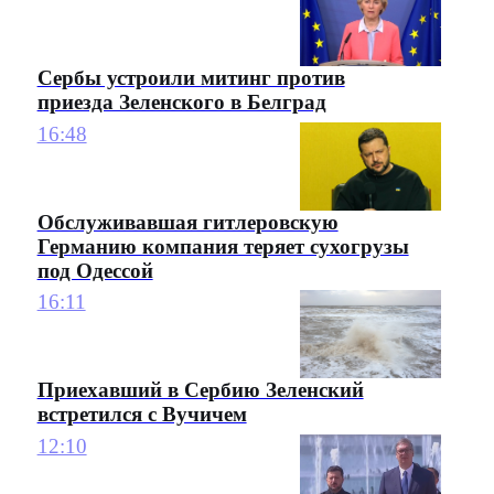
Сербы устроили митинг против
приезда Зеленского в Белград
16:48
Обслуживавшая гитлеровскую
Германию компания теряет сухогрузы
под Одессой
16:11
Приехавший в Сербию Зеленский
встретился с Вучичем
12:10