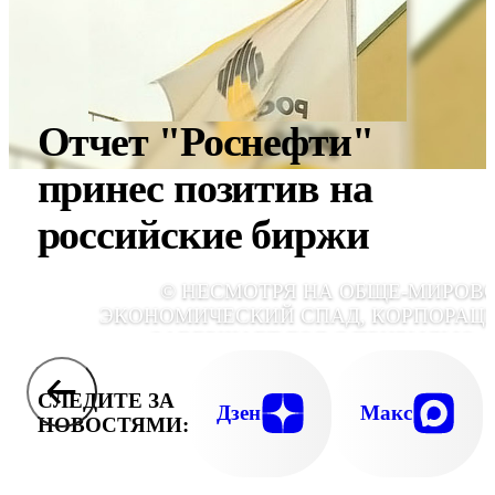
Отчет "Роснефти"
принес позитив на
российские биржи
© НЕСМОТРЯ НА ОБЩЕ-МИРОВ
ЭКОНОМИЧЕСКИЙ СПАД, КОРПОРАЦ
ЗАВЕРШАЕТ ГОД С ПРИБЫЛЬЮ - 
МИЛЛИАРДОВ 300 МИЛЛИОНОВ ДОЛЛАР
СЛЕДИТЕ ЗА
Дзен
Макс
НОВОСТЯМИ: