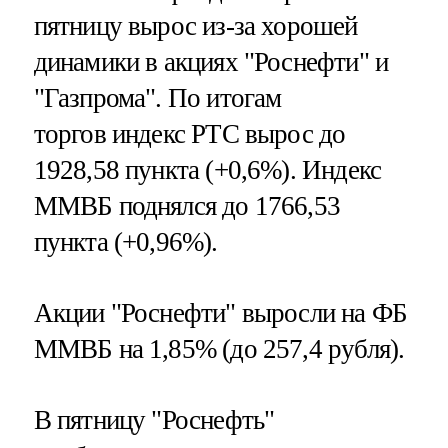
пятницу вырос из-за хорошей
динамики в акциях "Роснефти" и
"Газпрома". По итогам
торгов индекс РТС вырос до
1928,58 пункта (+0,6%). Индекс
ММВБ поднялся до 1766,53
пункта (+0,96%).
Акции "Роснефти" выросли на ФБ
ММВБ на 1,85% (до 257,4 рубля).
В пятницу "Роснефть"