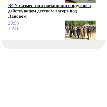
ВСУ разместили наемников и оружие в
действующем детском лагере под
Львовом
20:59
7 АВГ