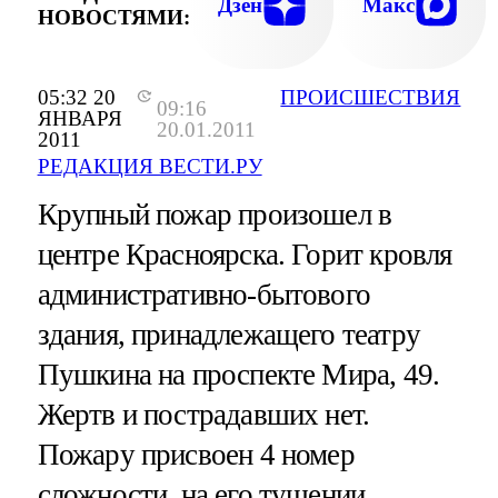
Дзен
Макс
НОВОСТЯМИ:
05:32 20
ПРОИСШЕСТВИЯ
09:16
ЯНВАРЯ
20.01.2011
2011
РЕДАКЦИЯ ВЕСТИ.РУ
Крупный пожар произошел в
центре Красноярска. Горит кровля
административно-бытового
здания, принадлежащего театру
Пушкина на проспекте Мира, 49.
Жертв и пострадавших нет.
Пожару присвоен 4 номер
сложности, на его тушении