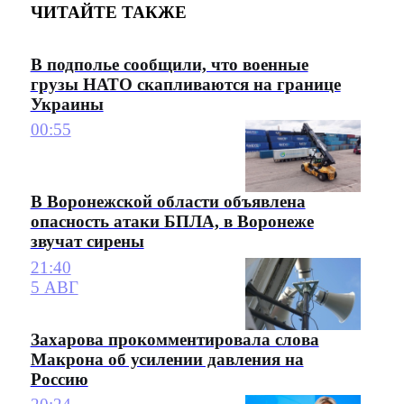
ЧИТАЙТЕ ТАКЖЕ
В подполье сообщили, что военные
грузы НАТО скапливаются на границе
Украины
00:55
В Воронежской области объявлена
опасность атаки БПЛА, в Воронеже
звучат сирены
21:40
5 АВГ
Захарова прокомментировала слова
Макрона об усилении давления на
Россию