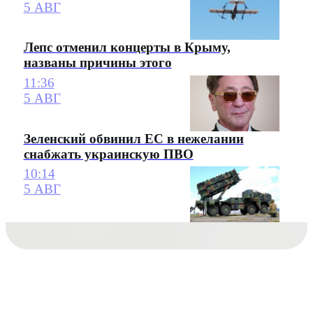
5 АВГ
Лепс отменил концерты в Крыму,
названы причины этого
11:36
5 АВГ
Зеленский обвинил ЕС в нежелании
снабжать украинскую ПВО
10:14
5 АВГ