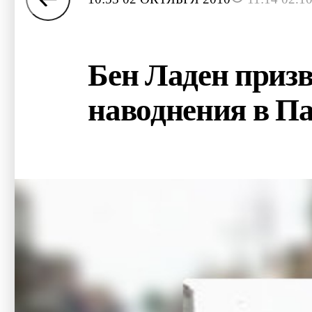
Бен Ладен приз
наводнения в П